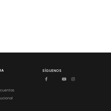
IA
SÍGUENOS
 cuentas
tucional