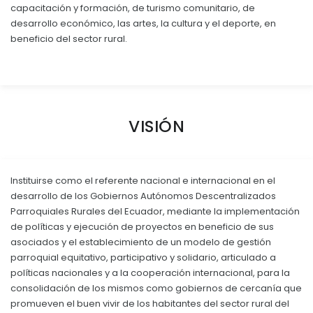
capacitación y formación, de turismo comunitario, de
EJECUCIÓN PRESUPUESTARIA
desarrollo económico, las artes, la cultura y el deporte, en
beneficio del sector rural.
Información Presupuestaria
Procesos de contratación
SOPORTE INSTITUCIONAL
VISIÓN
Registro oficiales de creación parroquiales
Instituirse como el referente nacional e internacional en el
desarrollo de los Gobiernos Autónomos Descentralizados
Parroquiales Rurales del Ecuador, mediante la implementación
de políticas y ejecución de proyectos en beneficio de sus
asociados y el establecimiento de un modelo de gestión
parroquial equitativo, participativo y solidario, articulado a
políticas nacionales y a la cooperación internacional, para la
consolidación de los mismos como gobiernos de cercanía que
promueven el buen vivir de los habitantes del sector rural del