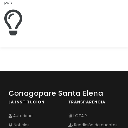
país.
Conagopare Santa Elena
LA INSTITUCIÓN
TRANSPARENCIA
Autoridad
LOTAIP
Noticias
Rendición de cuentas